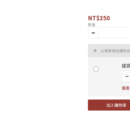
NT$350
數量
以優惠價加購商
提
優惠
加入購物車