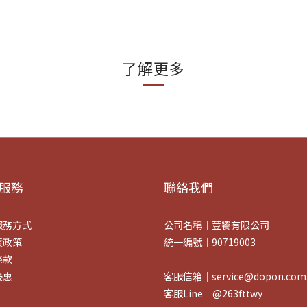
了解更多
服務
聯絡我們
服務方式
公司名稱｜荳饗有限公司
貨政策
統一編號｜90719003
條款
優惠
客服信箱｜service@dopon.com.
客服Line｜@263fttwy