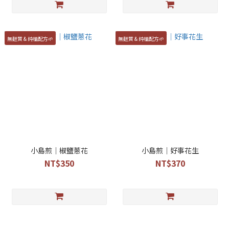
無麩質 & 純植配方🌱
無麩質 & 純植配方🌱
小島煎｜椒鹽蔥花
小島煎｜好事花生
NT$350
NT$370