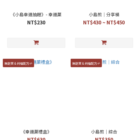
《小島幸運抽屜》- 幸運菓
小島煎｜分享桶
NT$230
NT$430 ~ NT$450
無麩質 & 純植配方🌱
無麩質 & 純植配方🌱
《幸運菓禮盒》
小島煎｜綜合
NT$630
NT$350